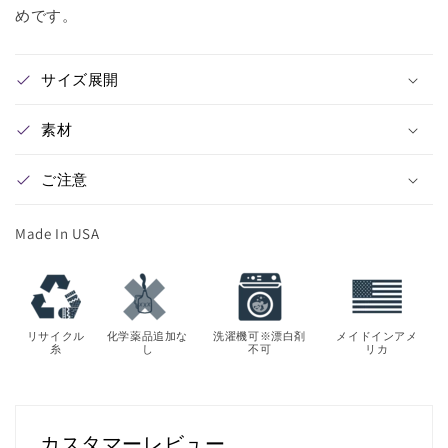
めです。
サイズ展開
素材
ご注意
Made In USA
リサイクル
化学薬品追加な
洗濯機可※漂白剤
メイドインアメ
糸
し
不可
リカ
カスタマーレビュー