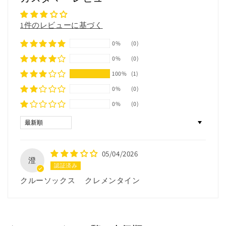
1件のレビューに基づく
0%
(0)
0%
(0)
100%
(1)
0%
(0)
0%
(0)
Sort by
05/04/2026
澄
クルーソックス クレメンタイン