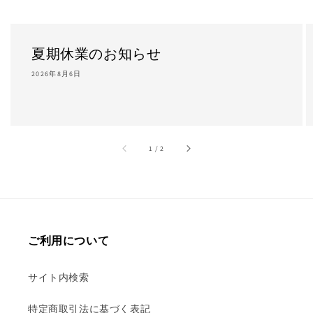
夏期休業のお知らせ
2026年8月6日
/
1
/
2
ご利用について
サイト内検索
特定商取引法に基づく表記